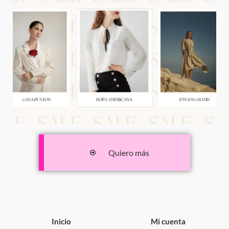
Quiero más
Inicio
Mi cuenta