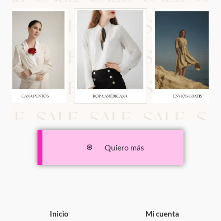
Quiero más
Inicio
Mi cuenta