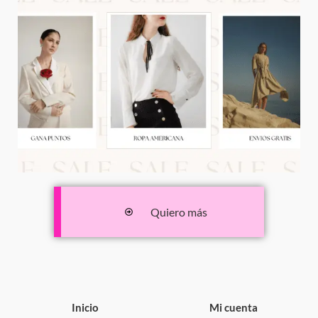
Quiero más
Inicio
Mi cuenta