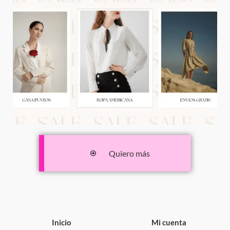
Quiero más
Inicio
Mi cuenta