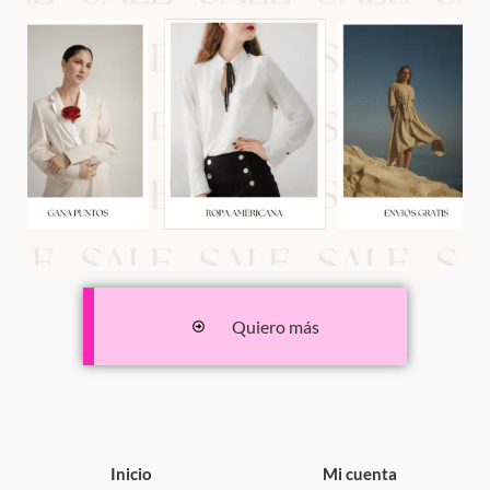
Quiero más
Inicio
Mi cuenta