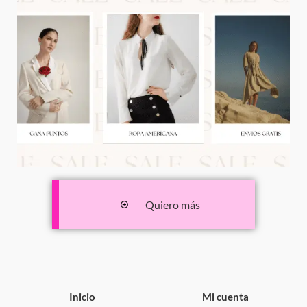
Quiero más
Inicio
Mi cuenta