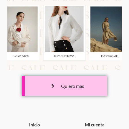
Quiero más
Inicio
Mi cuenta