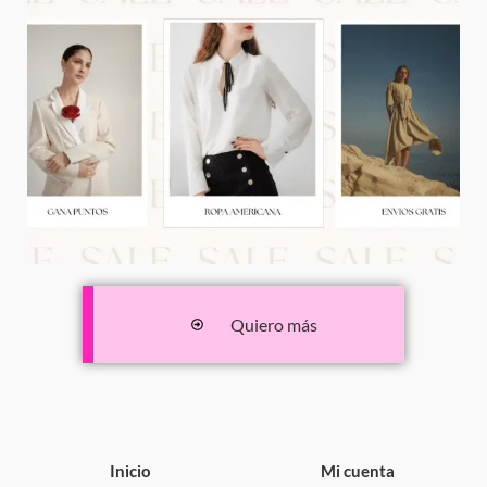
Quiero más
Inicio
Mi cuenta