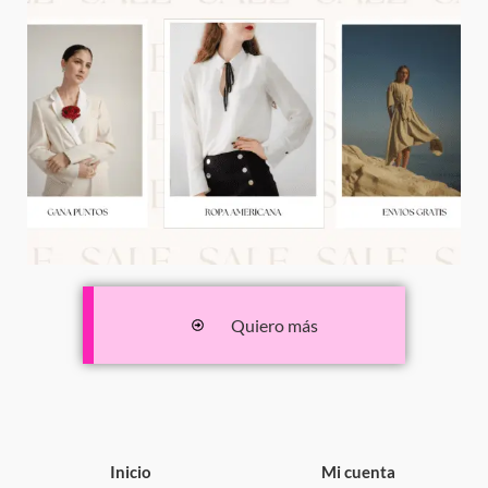
Quiero más
Inicio
Mi cuenta