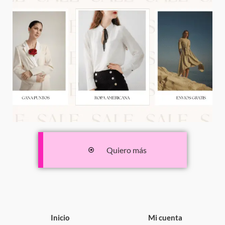
Quiero más
Inicio
Mi cuenta