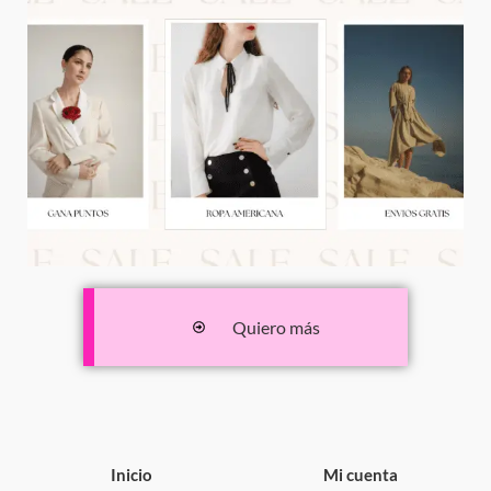
Quiero más
Inicio
Mi cuenta