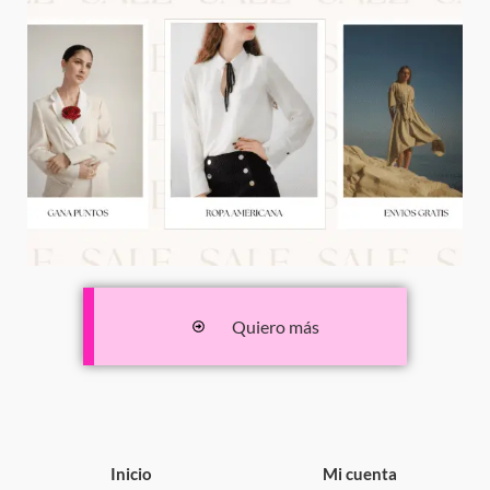
Quiero más
Inicio
Mi cuenta