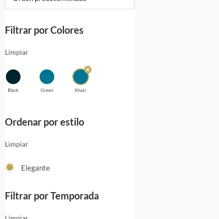
Filtrar por Colores
Limpiar
Black
Green
Khaki
Ordenar por estilo
Limpiar
Elegante
Filtrar por Temporada
Limpiar