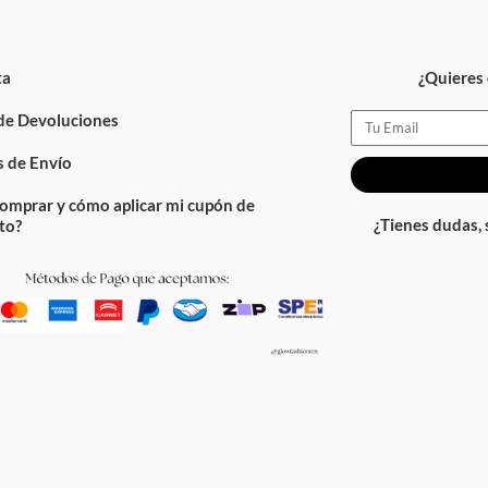
ta
¿Quieres 
 de Devoluciones
Email
 de Envío
omprar y cómo aplicar mi cupón de
¿Tienes dudas,
to?