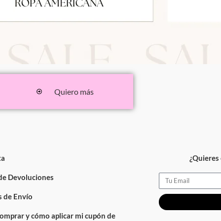
Quiero más
ta
¿Quieres 
 de Devoluciones
Email
 de Envío
omprar y cómo aplicar mi cupón de