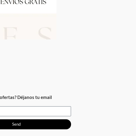
ofertas? Déjanos tu email
Send