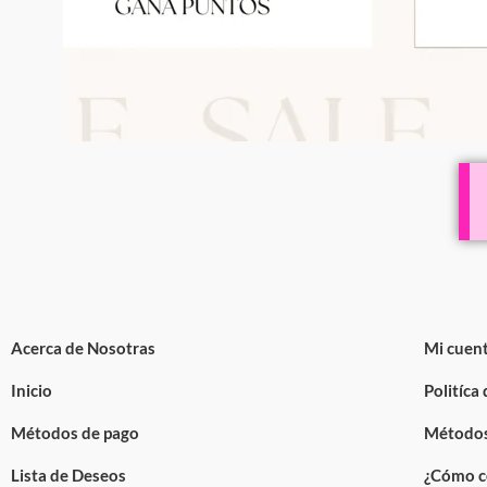
Acerca de Nosotras
Mi cuen
Inicio
Politíca
Métodos de pago
Métodos
Lista de Deseos
¿Cómo c