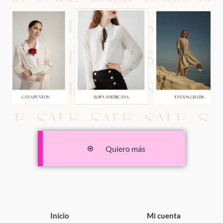
Quiero más
Inicio
Mi cuenta