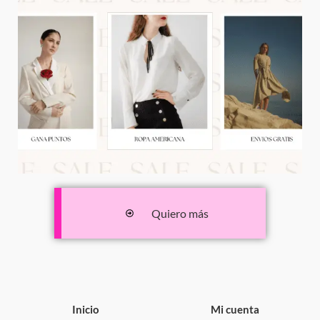
Quiero más
Inicio
Mi cuenta