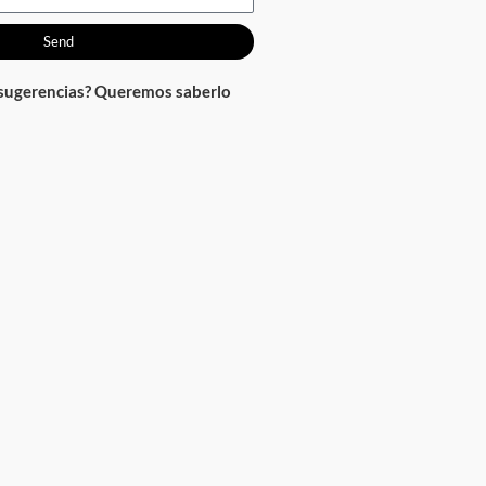
Send
 sugerencias? Queremos saberlo