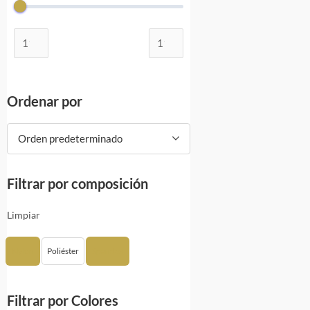
Ordenar por
Orden predeterminado
Filtrar por composición
Limpiar
Nylon
Poliéster
Spandex
Filtrar por Colores