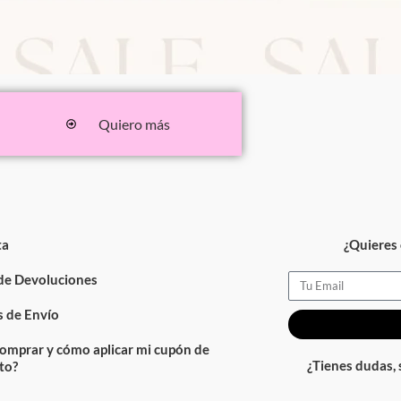
Quiero más
ta
¿Quieres 
 de Devoluciones
Email
 de Envío
omprar y cómo aplicar mi cupón de
¿Tienes dudas,
to?