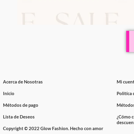
Acerca de Nosotras
Mi cuen
Inicio
Politíca
Métodos de pago
Métodos
Lista de Deseos
¿Cómo c
descuen
Copyright © 2022 Glow Fashion. Hecho con amor