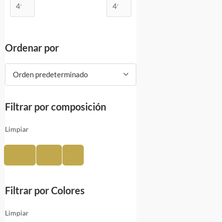
Ordenar por
Orden predeterminado
Filtrar por composición
Limpiar
Poliéster
Rayón
Seda
Filtrar por Colores
Limpiar