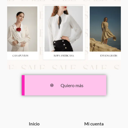
Quiero más
Inicio
Mi cuenta