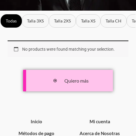
Todas
Talla 3XS
Talla 2XS
Talla XS
Talla CH
Ta
No products were found matching your selection.
Quiero más
Inicio
Mi cuenta
Métodos de pago
Acerca de Nosotras