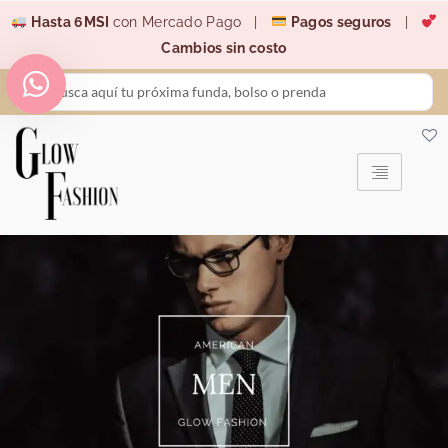
Ir
Hasta 6MSI
con Mercado Pago |
Pagos seguros
|
al
Cambios sin costo
contenido
Search
...