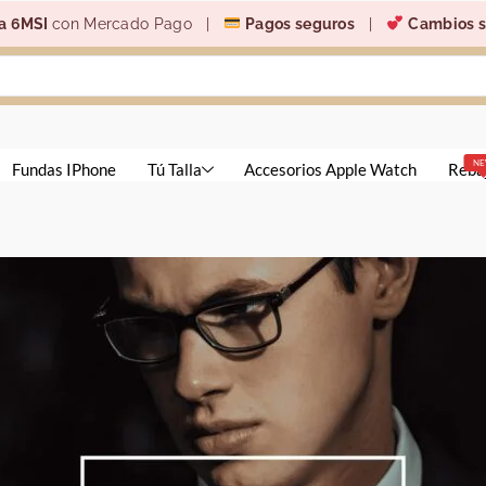
a 6MSI
con Mercado Pago |
Pagos seguros
|
Cambios s
N
Fundas IPhone
Tú Talla
Accesorios Apple Watch
Reba