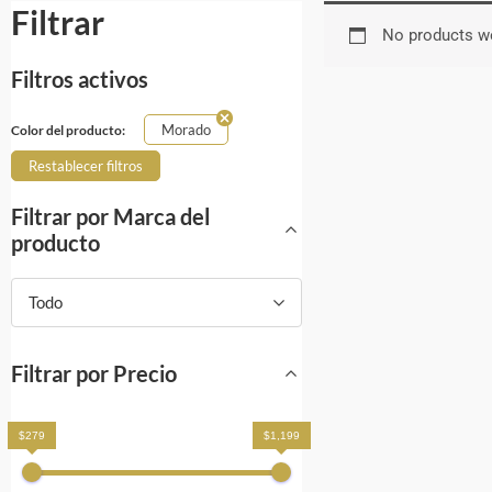
Filtrar
No products we
Filtros activos
Morado
Color del producto:
Restablecer filtros
Filtrar por Marca del
producto
Todo
Filtrar por Precio
$279
$1,199