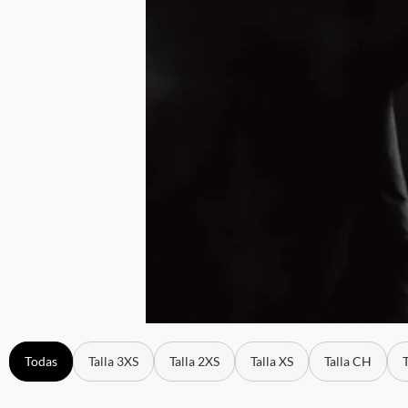
Todas
Talla 3XS
Talla 2XS
Talla XS
Talla CH