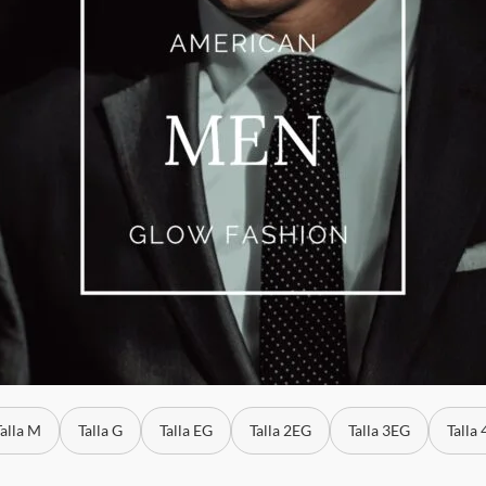
Talla M
Talla G
Talla EG
Talla 2EG
Talla 3EG
Talla