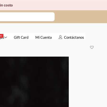
in costo
EW
jas
Gift Card
Mi Cuenta
Contáctanos