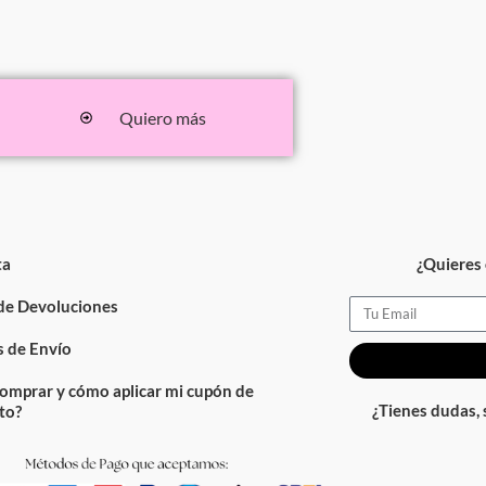
Quiero más
ta
¿Quieres 
 de Devoluciones
Email
 de Envío
omprar y cómo aplicar mi cupón de
¿Tienes dudas,
to?