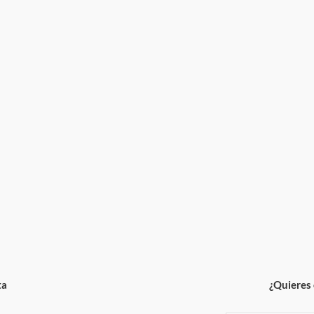
ta
¿Quieres 