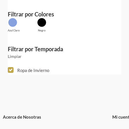
Filtrar por Colores
Azul Claro
Negro
Filtrar por Temporada
Limpiar
Ropa de Invierno
Acerca de Nosotras
Mi cuen