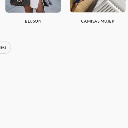
BLUSON
CAMISAS MUJER
 4EG