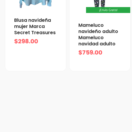
¡Envío Gratis!
Blusa navideña
Mameluco
mujer Marca
navideño adulto
Secret Treasures
Mameluco
$
298.00
navidad adulto
$
759.00