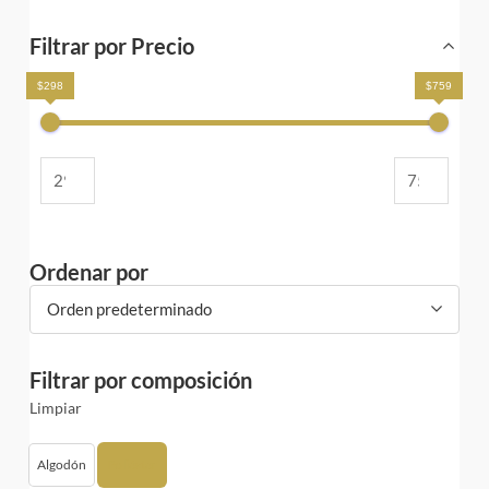
Filtrar por Precio
$298
$759
Ordenar por
Orden predeterminado
Filtrar por composición
Limpiar
Algodón
Poliéster