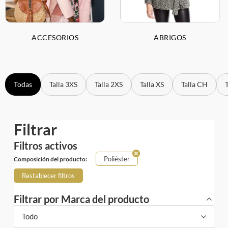
ACCESORIOS
ABRIGOS
Todas
Talla 3XS
Talla 2XS
Talla XS
Talla CH
Filtrar
Filtros activos
Poliéster
Composición del producto:
Restablecer filtros
Filtrar por Marca del producto
Todo