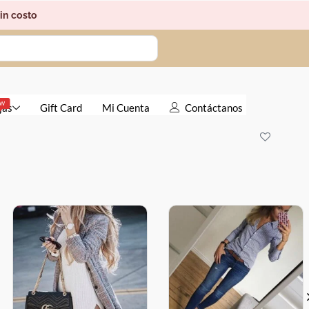
in costo
EW
jas
Gift Card
Mi Cuenta
Contáctanos