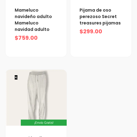
Mameluco
Pijama de oso
navideño adulto
perezoso Secret
Mameluco
treasures pijamas
navidad adulto
$
299.00
$
759.00
XL
¡Envío Gratis!