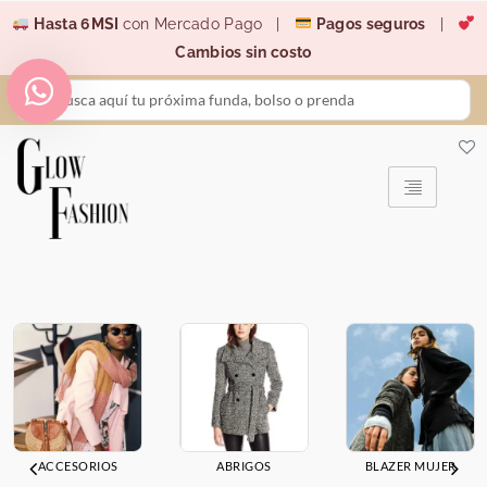
Ir
Hasta 6MSI
con Mercado Pago |
Pagos seguros
|
al
Cambios sin costo
contenido
Search
...
ACCESORIOS
ABRIGOS
BLAZER MUJER