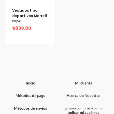
Vestidos tipo
deportivos Merrell
ropa
$
899.00
Inicio
Mi cuenta
Métodos de pago
Acerca de Nosotras
Métodos de envíos
¿Cómo comprar y cómo
aplicar mi cupón de