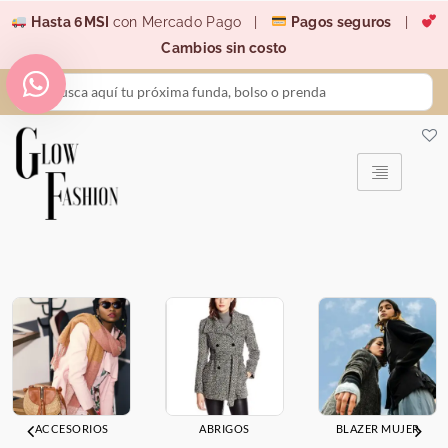
Ir
Hasta 6MSI
con Mercado Pago |
Pagos seguros
|
al
Cambios sin costo
contenido
Search
...
ACCESORIOS
ABRIGOS
BLAZER MUJER