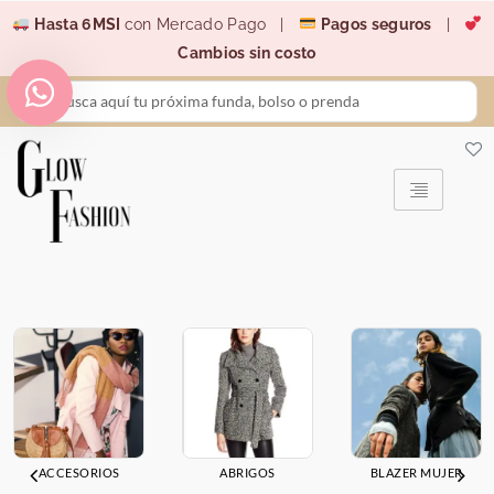
Ir
Hasta 6MSI
con Mercado Pago |
Pagos seguros
|
al
Cambios sin costo
contenido
Search
...
ACCESORIOS
ABRIGOS
BLAZER MUJER