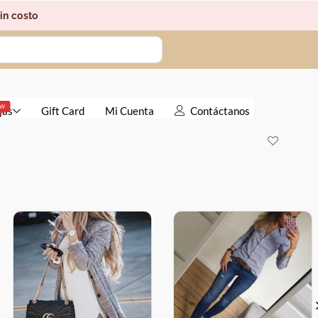
in costo
EW
jas
Gift Card
Mi Cuenta
Contáctanos