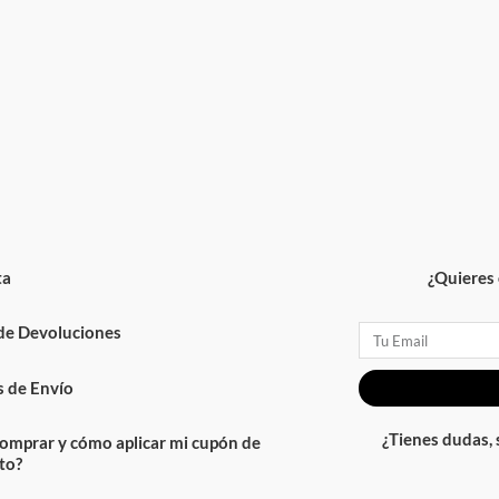
ta
¿Quieres 
 de Devoluciones
Email
 de Envío
¿Tienes dudas,
omprar y cómo aplicar mi cupón de
to?