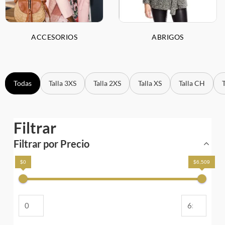
ACCESORIOS
ABRIGOS
Todas
Talla 3XS
Talla 2XS
Talla XS
Talla CH
Filtrar
Filtrar por Precio
$0
$6,509