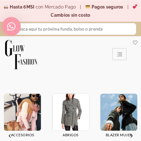
Ir
Hasta 6MSI
con Mercado Pago |
Pagos seguros
|
al
Cambios sin costo
contenido
Search
...
ACCESORIOS
ABRIGOS
BLAZER MUJER