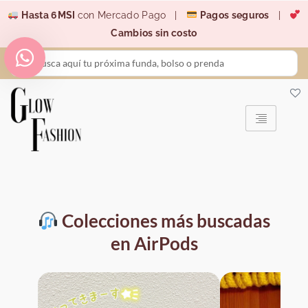
Ir
Hasta 6MSI
con Mercado Pago |
Pagos seguros
|
al
Cambios sin costo
contenido
Search
...
Colecciones más buscadas
en AirPods