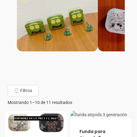
Rick y Morty
Snoopy
Filtros
Mostrando 1–10 de 11 resultados
DISPONIBLE EN 1/2, PRO 1 Y 2, 3
SALE!
Rango
Funda para
de