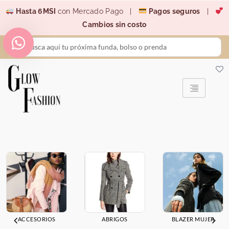
Ir
Hasta 6MSI
con Mercado Pago |
Pagos seguros
|
al
Cambios sin costo
contenido
Search
...
ACCESORIOS
ABRIGOS
BLAZER MUJER