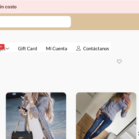
in costo
EW
jas
Gift Card
Mi Cuenta
Contáctanos