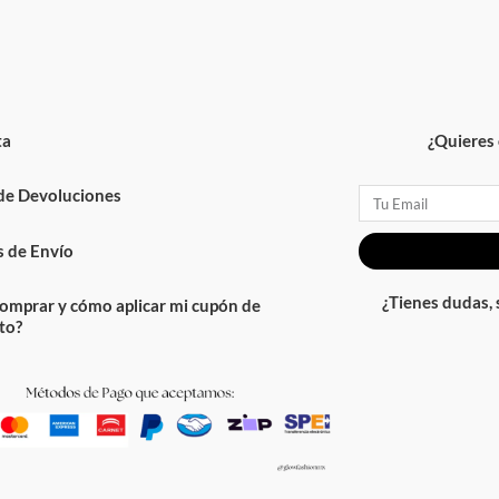
ta
¿Quieres 
 de Devoluciones
Email
 de Envío
¿Tienes dudas,
omprar y cómo aplicar mi cupón de
to?