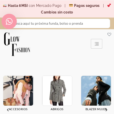
Ir
Hasta 6MSI
con Mercado Pago |
Pagos seguros
|
al
Cambios sin costo
contenido
Search
...
ACCESORIOS
ABRIGOS
BLAZER MUJER