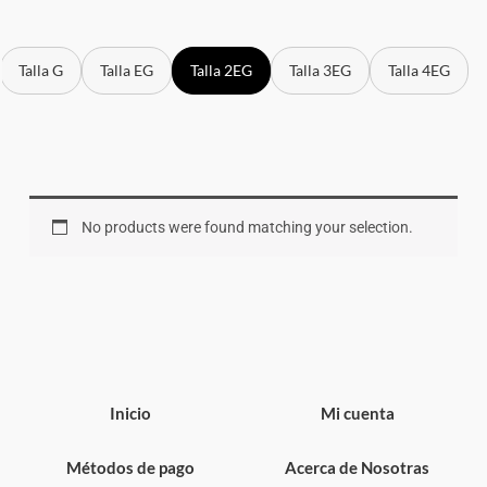
Talla G
Talla EG
Talla 2EG
Talla 3EG
Talla 4EG
No products were found matching your selection.
Inicio
Mi cuenta
Métodos de pago
Acerca de Nosotras