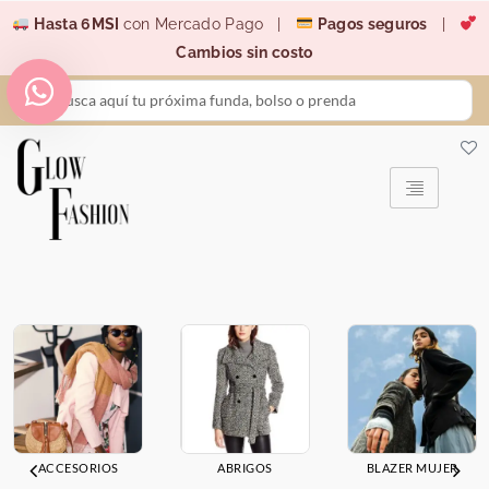
Ir
Hasta 6MSI
con Mercado Pago |
Pagos seguros
|
al
Cambios sin costo
contenido
Search
...
ACCESORIOS
ABRIGOS
BLAZER MUJER