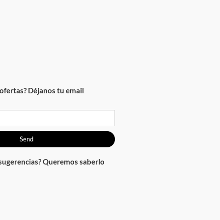
rtas? Déjanos tu email
Send
gerencias? Queremos saberlo