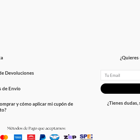
¿Quieres ofe
 Devoluciones
Email
 Envío
¿Tienes dudas, su
rar y cómo aplicar mi cupón de