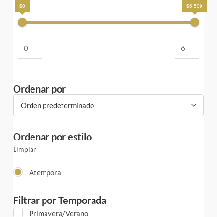
$0
$6,509
Ordenar por
Orden predeterminado
Ordenar por estilo
Limpiar
Atemporal
Filtrar por Temporada
Primavera/Verano