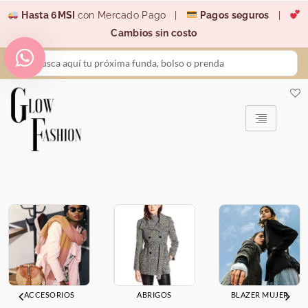
Ir
Hasta 6MSI
con Mercado Pago |
Pagos seguros
|
al
Cambios sin costo
contenido
Search
...
ACCESORIOS
ABRIGOS
BLAZER MUJER