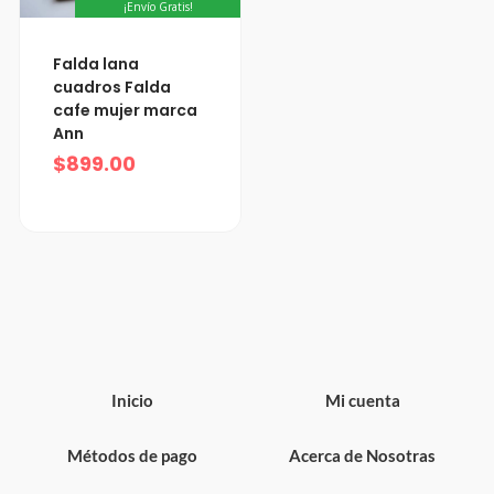
¡Envío Gratis!
Falda lana
cuadros Falda
cafe mujer marca
Ann
$
899.00
Inicio
Mi cuenta
Métodos de pago
Acerca de Nosotras