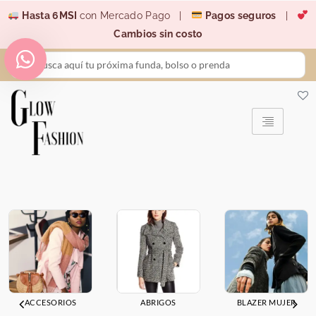
Ir
Hasta 6MSI
con Mercado Pago |
Pagos seguros
|
al
Cambios sin costo
contenido
Search
...
ACCESORIOS
ABRIGOS
BLAZER MUJER