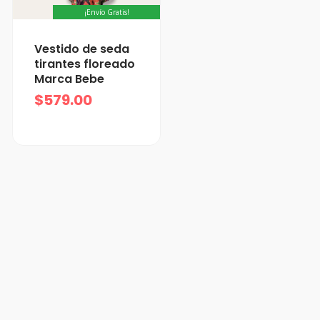
¡Envío Gratis!
Vestido de seda
tirantes floreado
Marca Bebe
$
579.00