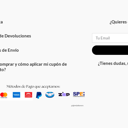
ta
¿Quieres 
 de Devoluciones
Email
 de Envío
¿Tienes dudas,
omprar y cómo aplicar mi cupón de
to?