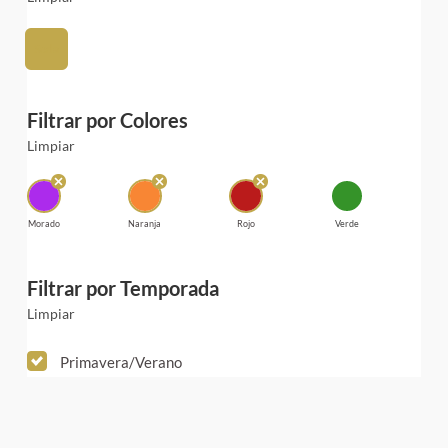
Seda
Filtrar por Colores
Limpiar
Morado
Naranja
Rojo
Verde
Filtrar por Temporada
Limpiar
Primavera/Verano