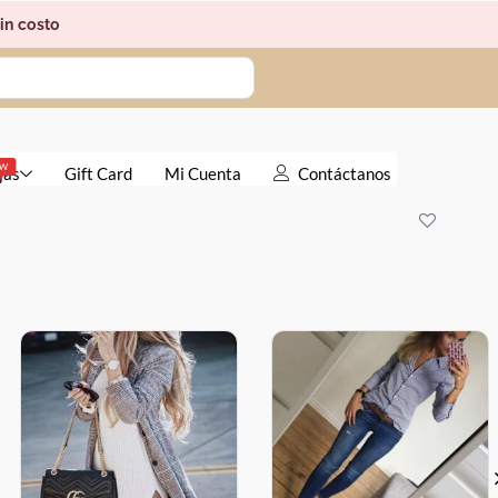
in costo
EW
jas
Gift Card
Mi Cuenta
Contáctanos