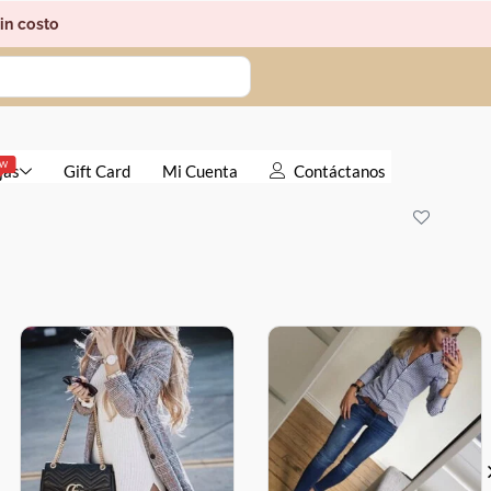
in costo
EW
jas
Gift Card
Mi Cuenta
Contáctanos