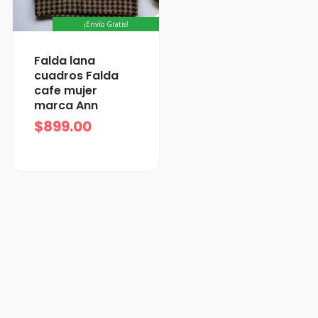
¡Envío Gratis!
Falda lana
cuadros Falda
cafe mujer
marca Ann
$
899.00