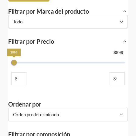
Filtrar por Marca del producto
Todo
Filtrar por Precio
$899
$899
Ordenar por
Orden predeterminado
Filtrar por composición