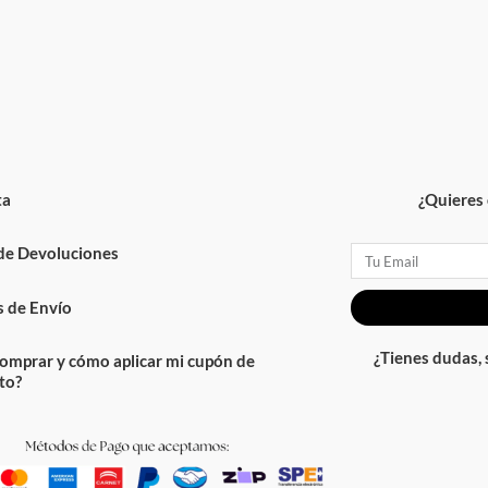
ta
¿Quieres 
 de Devoluciones
Email
 de Envío
¿Tienes dudas,
omprar y cómo aplicar mi cupón de
to?