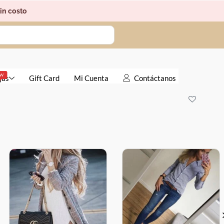
in costo
EW
jas
Gift Card
Mi Cuenta
Contáctanos