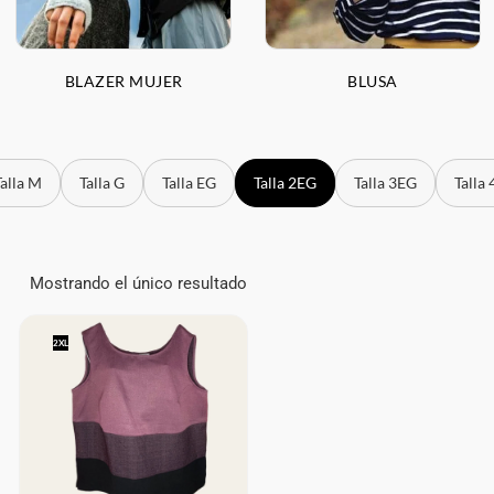
BLAZER MUJER
BLUSA
Talla M
Talla G
Talla EG
Talla 2EG
Talla 3EG
Talla
Mostrando el único resultado
2XL