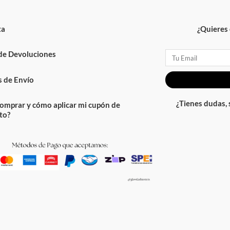
ta
¿Quieres 
 de Devoluciones
Email
 de Envío
¿Tienes dudas,
omprar y cómo aplicar mi cupón de
to?