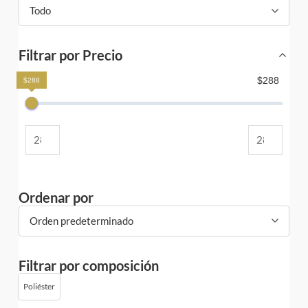
Todo
Filtrar por Precio
$288
$288
Ordenar por
Orden predeterminado
Filtrar por composición
Poliéster