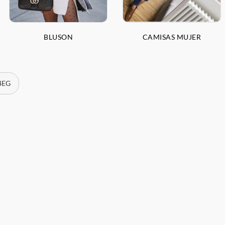
BLUSON
CAMISAS MUJER
 4EG