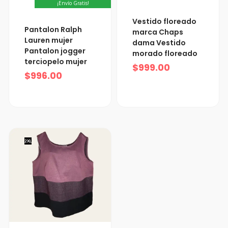
¡Envío Gratis!
Vestido floreado
Pantalon Ralph
marca Chaps
Lauren mujer
dama Vestido
Pantalon jogger
morado floreado
terciopelo mujer
$
999.00
$
996.00
2XL