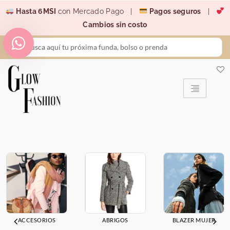
Ir
Hasta 6MSI
con Mercado Pago |
Pagos seguros
|
al
Cambios sin costo
contenido
Search
...
ACCESORIOS
ABRIGOS
BLAZER MUJER