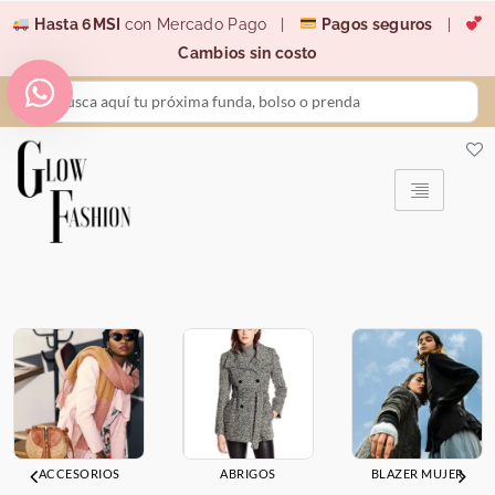
Ir
Hasta 6MSI
con Mercado Pago |
Pagos seguros
|
al
Cambios sin costo
contenido
Search
...
ACCESORIOS
ABRIGOS
BLAZER MUJER