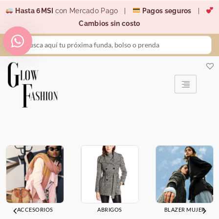
Ir
Hasta 6MSI
con Mercado Pago |
Pagos seguros
|
al
Cambios sin costo
contenido
Search
...
ACCESORIOS
ABRIGOS
BLAZER MUJER