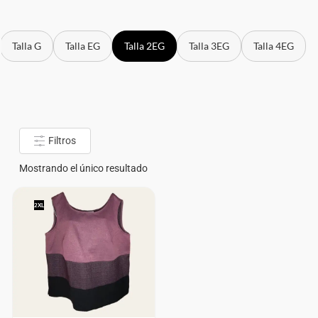
Talla G
Talla EG
Talla 2EG
Talla 3EG
Talla 4EG
Filtros
Mostrando el único resultado
2XL