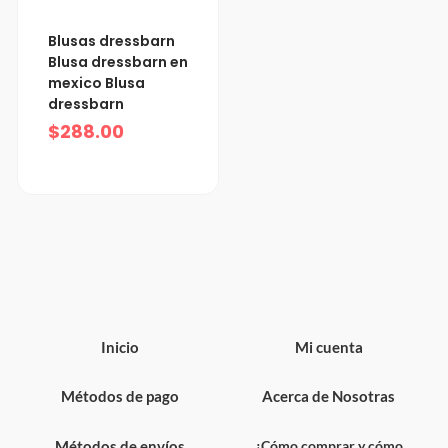
Blusas dressbarn
Blusa dressbarn en
mexico Blusa
dressbarn
$
288.00
Inicio
Mi cuenta
Métodos de pago
Acerca de Nosotras
Métodos de envíos
¿Cómo comprar y cómo