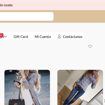
in costo
EW
jas
Gift Card
Mi Cuenta
Contáctanos