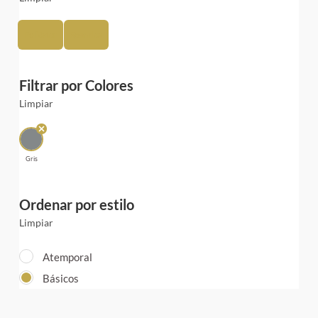
Poliéster
Spandex
Filtrar por Colores
Limpiar
Gris
Ordenar por estilo
Limpiar
Atemporal
Básicos