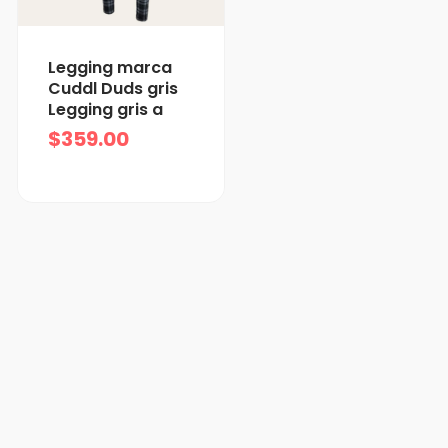
Legging marca
Cuddl Duds gris
Legging gris a
$
359.00