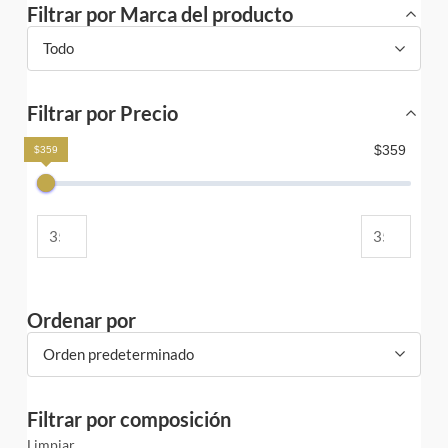
Filtrar por Marca del producto
Todo
Filtrar por Precio
$359
$359
Ordenar por
Orden predeterminado
Filtrar por composición
Limpiar