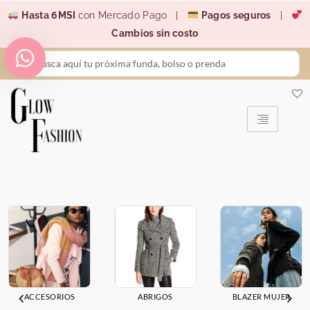
Ir
Hasta 6MSI
con Mercado Pago |
Pagos seguros
|
al
Cambios sin costo
contenido
Search
...
ACCESORIOS
ABRIGOS
BLAZER MUJER