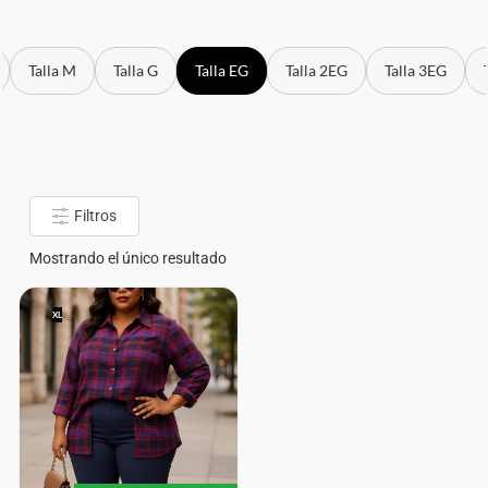
Talla M
Talla G
Talla EG
Talla 2EG
Talla 3EG
Filtros
Mostrando el único resultado
XL