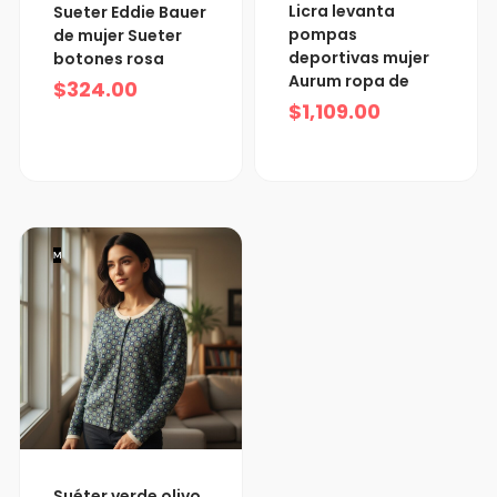
Licra levanta
Sueter Eddie Bauer
pompas
de mujer Sueter
deportivas mujer
botones rosa
Aurum ropa de
$
324.00
$
1,109.00
M
Suéter verde olivo