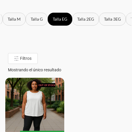
Talla M
Talla G
Talla EG
Talla 2EG
Talla 3EG
Filtros
Mostrando el único resultado
OUT OF STOCK