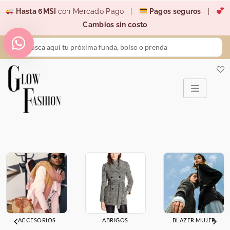
Ir
Hasta 6MSI
con Mercado Pago |
Pagos seguros
|
al
Cambios sin costo
contenido
Search
...
ACCESORIOS
ABRIGOS
BLAZER MUJER