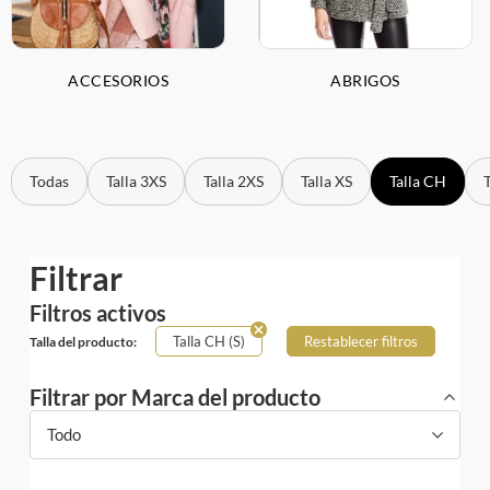
ACCESORIOS
ABRIGOS
Todas
Talla 3XS
Talla 2XS
Talla XS
Talla CH
Filtrar
Filtros activos
Talla CH (S)
Restablecer filtros
Talla del producto:
Filtrar por Marca del producto
Todo