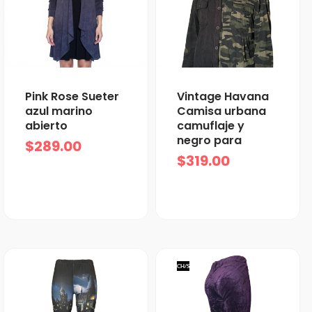
Pink Rose Sueter
Vintage Havana
azul marino
Camisa urbana
abierto
camuflaje y
negro para
$
289.00
$
319.00
CH/S