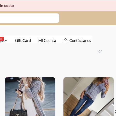
in costo
EW
jas
Gift Card
Mi Cuenta
Contáctanos