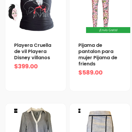
¡Envío Gratis!
Playera Cruella
Pijama de
de vil Playera
pantalon para
Disney villanos
mujer Pijama de
friends
$
399.00
$
589.00
CH
M