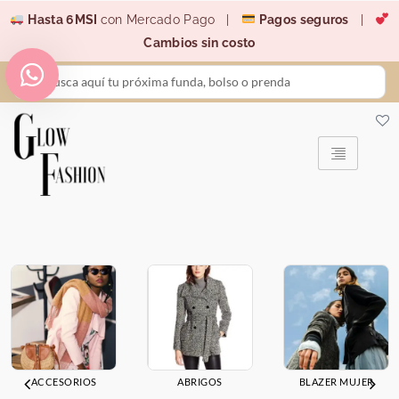
Ir
Hasta 6MSI
con Mercado Pago |
Pagos seguros
|
al
Cambios sin costo
contenido
Search
...
ACCESORIOS
ABRIGOS
BLAZER MUJER