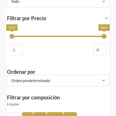
Todo
Filtrar por Precio
$339
$899
Ordenar por
Orden predeterminado
Filtrar por composición
Limpiar