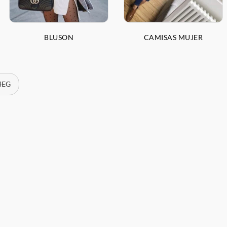
BLUSON
CAMISAS MUJER
 4EG