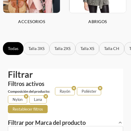
ACCESORIOS
ABRIGOS
Todas
Talla 3XS
Talla 2XS
Talla XS
Talla CH
Filtrar
Filtros activos
Rayón
Poliéster
Composición del producto:
Nylon
Lana
Restablecer filtros
Filtrar por Marca del producto