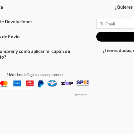
ta
¿Quieres 
 de Devoluciones
Email
 de Envío
¿Tienes dudas,
omprar y cómo aplicar mi cupón de
to?