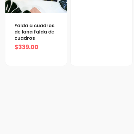
Falda a cuadros
de lana falda de
cuadros
$
339.00