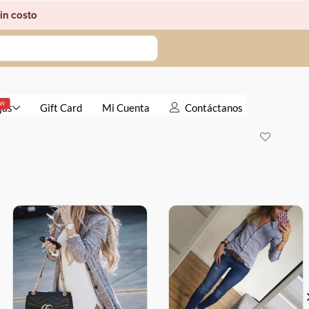
in costo
EW
jas
Gift Card
Mi Cuenta
Contáctanos