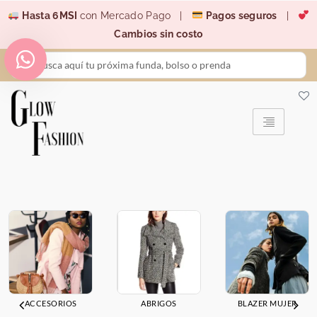
Ir
Hasta 6MSI
con Mercado Pago |
Pagos seguros
|
al
Cambios sin costo
contenido
Search
...
ACCESORIOS
ABRIGOS
BLAZER MUJER