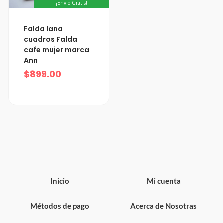
¡Envío Gratis!
Falda lana
cuadros Falda
cafe mujer marca
Ann
$
899.00
Inicio
Mi cuenta
Métodos de pago
Acerca de Nosotras